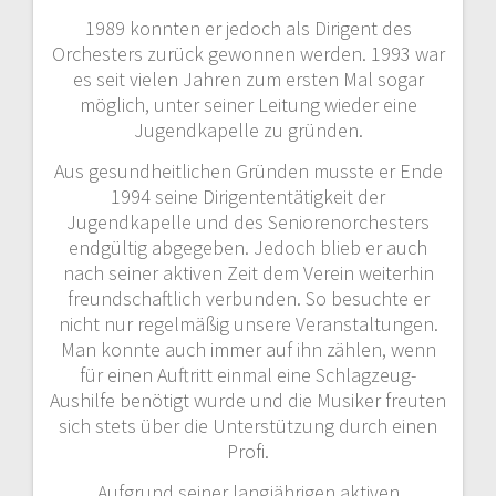
1989 konnten er jedoch als Dirigent des
Orchesters zurück gewonnen werden. 1993 war
es seit vielen Jahren zum ersten Mal sogar
möglich, unter seiner Leitung wieder eine
Jugendkapelle zu gründen.
Aus gesundheitlichen Gründen musste er Ende
1994 seine Dirigententätigkeit der
Jugendkapelle und des Seniorenorchesters
endgültig abgegeben. Jedoch blieb er auch
nach seiner aktiven Zeit dem Verein weiterhin
freundschaftlich verbunden. So besuchte er
nicht nur regelmäßig unsere Veranstaltungen.
Man konnte auch immer auf ihn zählen, wenn
für einen Auftritt einmal eine Schlagzeug-
Aushilfe benötigt wurde und die Musiker freuten
sich stets über die Unterstützung durch einen
Profi.
Aufgrund seiner langjährigen aktiven