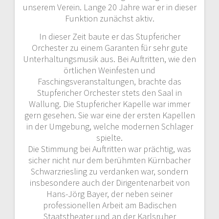
unserem Verein. Lange 20 Jahre war er in dieser
Funktion zunächst aktiv.
In dieser Zeit baute er das Stupfericher
Orchester zu einem Garanten für sehr gute
Unterhaltungsmusik aus. Bei Auftritten, wie den
örtlichen Weinfesten und
Faschingsveranstaltungen, brachte das
Stupfericher Orchester stets den Saal in
Wallung. Die Stupfericher Kapelle war immer
gern gesehen. Sie war eine der ersten Kapellen
in der Umgebung, welche modernen Schlager
spielte.
Die Stimmung bei Auftritten war prächtig, was
sicher nicht nur dem berühmten Kürnbacher
Schwarzriesling zu verdanken war, sondern
insbesondere auch der Dirigentenarbeit von
Hans-Jörg Bayer, der neben seiner
professionellen Arbeit am Badischen
Staatstheater und an der Karlsruher