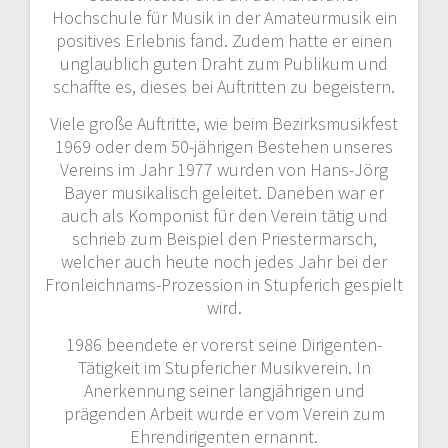
Hochschule für Musik in der Amateurmusik ein
positives Erlebnis fand. Zudem hatte er einen
unglaublich guten Draht zum Publikum und
schaffte es, dieses bei Auftritten zu begeistern.
Viele große Auftritte, wie beim Bezirksmusikfest
1969 oder dem 50-jährigen Bestehen unseres
Vereins im Jahr 1977 wurden von Hans-Jörg
Bayer musikalisch geleitet. Daneben war er
auch als Komponist für den Verein tätig und
schrieb zum Beispiel den Priestermarsch,
welcher auch heute noch jedes Jahr bei der
Fronleichnams-Prozession in Stupferich gespielt
wird.
1986 beendete er vorerst seine Dirigenten-
Tätigkeit im Stupfericher Musikverein. In
Anerkennung seiner langjährigen und
prägenden Arbeit wurde er vom Verein zum
Ehrendirigenten ernannt.