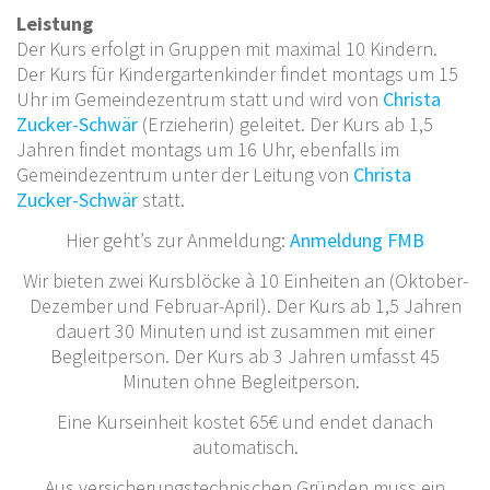
Leistung
Der Kurs erfolgt in Gruppen mit maximal 10 Kindern.
Der Kurs für Kindergartenkinder findet montags um 15
Uhr im Gemeindezentrum statt und wird von
Christa
Zucker-Schwär
(Erzieherin) geleitet. Der Kurs ab 1,5
Jahren findet montags um 16 Uhr, ebenfalls im
Gemeindezentrum unter der Leitung von
Christa
Zucker-Schwär
statt.
Hier geht’s zur Anmeldung:
Anmeldung FMB
Wir bieten zwei Kursblöcke à 10 Einheiten an (Oktober-
Dezember und Februar-April). Der Kurs ab 1,5 Jahren
dauert 30 Minuten und ist zusammen mit einer
Begleitperson. Der Kurs ab 3 Jahren umfasst 45
Minuten ohne Begleitperson.
Eine Kurseinheit kostet 65€ und endet danach
automatisch.
Aus versicherungstechnischen Gründen muss ein