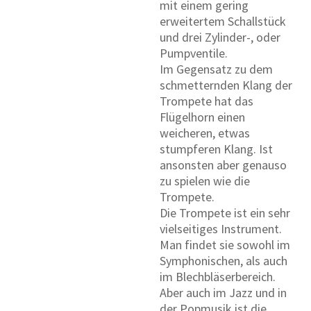
mit einem gering
erweitertem Schallstück
und drei Zylinder-, oder
Pumpventile.
Im Gegensatz zu dem
schmetternden Klang der
Trompete hat das
Flügelhorn einen
weicheren, etwas
stumpferen Klang. Ist
ansonsten aber genauso
zu spielen wie die
Trompete.
Die Trompete ist ein sehr
vielseitiges Instrument.
Man findet sie sowohl im
Symphonischen, als auch
im Blechbläserbereich.
Aber auch im Jazz und in
der Popmusik ist die