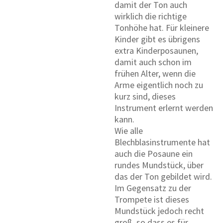
damit der Ton auch
wirklich die richtige
Tonhöhe hat. Für kleinere
Kinder gibt es übrigens
extra Kinderposaunen,
damit auch schon im
frühen Alter, wenn die
Arme eigentlich noch zu
kurz sind, dieses
Instrument erlernt werden
kann.
Wie alle
Blechblasinstrumente hat
auch die Posaune ein
rundes Mundstück, über
das der Ton gebildet wird.
Im Gegensatz zu der
Trompete ist dieses
Mundstück jedoch recht
groß, so dass es für