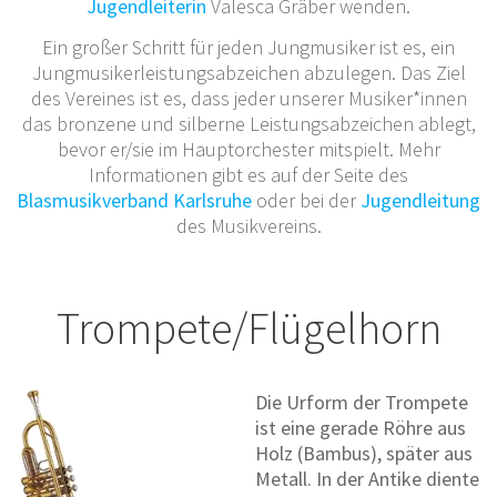
Jugendleiterin
Valesca Gräber wenden.
Ein großer Schritt für jeden Jungmusiker ist es, ein
Jungmusikerleistungsabzeichen abzulegen. Das Ziel
des Vereines ist es, dass jeder unserer Musiker*innen
das bronzene und silberne Leistungsabzeichen ablegt,
bevor er/sie im Hauptorchester mitspielt. Mehr
Informationen gibt es auf der Seite des
Blasmusikverband Karlsruhe
oder bei der
Jugendleitung
des Musikvereins.
Trompete/Flügelhorn
Die Urform der Trompete
ist eine gerade Röhre aus
Holz (Bambus), später aus
Metall. In der Antike diente