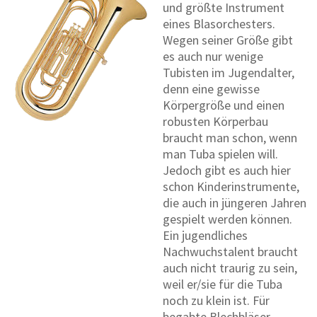
und größte Instrument
eines Blasorchesters.
Wegen seiner Größe gibt
es auch nur wenige
Tubisten im Jugendalter,
denn eine gewisse
Körpergröße und einen
robusten Körperbau
braucht man schon, wenn
man Tuba spielen will.
Jedoch gibt es auch hier
schon Kinderinstrumente,
die auch in jüngeren Jahren
gespielt werden können.
Ein jugendliches
Nachwuchstalent braucht
auch nicht traurig zu sein,
weil er/sie für die Tuba
noch zu klein ist. Für
begabte Blechbläser