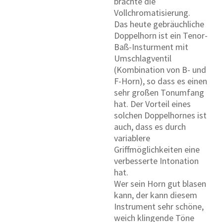
brachte die
Vollchromatisierung.
Das heute gebräuchliche
Doppelhorn ist ein Tenor-
Baß-Insturment mit
Umschlagventil
(Kombination von B- und
F-Horn), so dass es einen
sehr großen Tonumfang
hat. Der Vorteil eines
solchen Doppelhornes ist
auch, dass es durch
variablere
Griffmöglichkeiten eine
verbesserte Intonation
hat.
Wer sein Horn gut blasen
kann, der kann diesem
Instrument sehr schöne,
weich klingende Töne