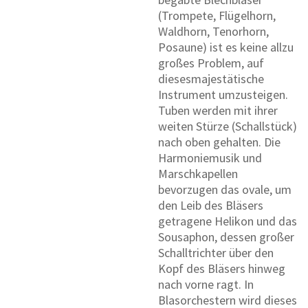
(Trompete, Flügelhorn,
Waldhorn, Tenorhorn,
Posaune) ist es keine allzu
großes Problem, auf
diesesmajestätische
Instrument umzusteigen.
Tuben werden mit ihrer
weiten Stürze (Schallstück)
nach oben gehalten. Die
Harmoniemusik und
Marschkapellen
bevorzugen das ovale, um
den Leib des Bläsers
getragene Helikon und das
Sousaphon, dessen großer
Schalltrichter über den
Kopf des Bläsers hinweg
nach vorne ragt. In
Blasorchestern wird dieses