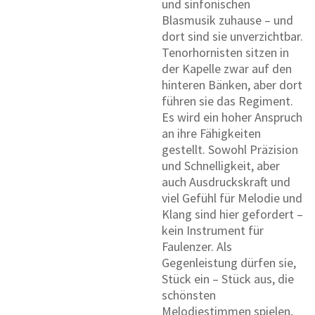
und sinfonischen
Blasmusik zuhause – und
dort sind sie unverzichtbar.
Tenorhornisten sitzen in
der Kapelle zwar auf den
hinteren Bänken, aber dort
führen sie das Regiment.
Es wird ein hoher Anspruch
an ihre Fähigkeiten
gestellt. Sowohl Präzision
und Schnelligkeit, aber
auch Ausdruckskraft und
viel Gefühl für Melodie und
Klang sind hier gefordert –
kein Instrument für
Faulenzer. Als
Gegenleistung dürfen sie,
Stück ein – Stück aus, die
schönsten
Melodiestimmen spielen,