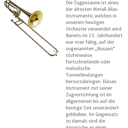
Die Zugposaune ist eines
der ältesten Metall-Blas-
Instrumente, welches in
unserem heutigen
Orchester verwendet wird.
Bereits im 15. Jahrhundert
war man fähig, auf der
sogenannten „Busaun“
stufenweise
fortschreitende oder
melodische
Tonverbindungen
hervorzubringen. Dieses
Instrument mit seiner
Zugvorrichtung ist im
allgemeinen bis auf die
heutige Zeit unverändert
geblieben. Im Gegensatz
zu damals sind die
Ansprüche an einen