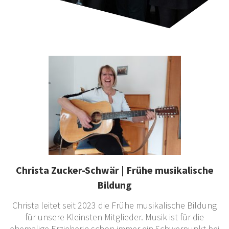
Christa Zucker-Schwär | Frühe musikalische
Bildung
Christa leitet seit 2023 die Frühe musikalische Bildung
für unsere Kleinsten Mitglieder. Musik ist für die
ehemalige Erzieherin schon immer ein Schwerpunkt bei