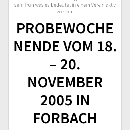
sehr früh was es bedeutet in einem Verein aktiv
zu sein.
PROBEWOCHE
NENDE VOM 18.
– 20.
NOVEMBER
2005 IN
FORBACH