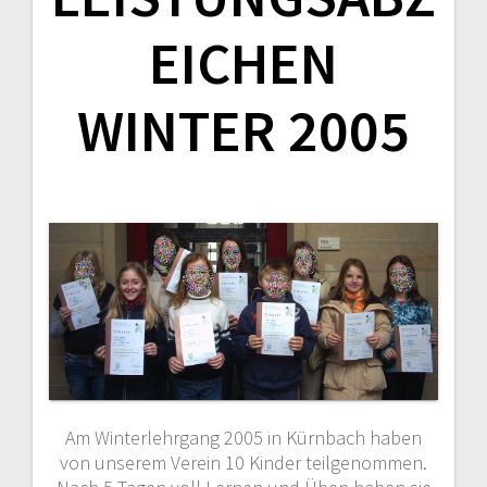
EICHEN
WINTER 2005
Am Winterlehrgang 2005 in Kürnbach haben
von unserem Verein 10 Kinder teilgenommen.