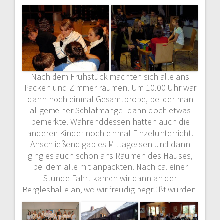
Nach dem Frühstück machten sich alle ans
Packen und Zimmer räumen. Um 10.00 Uhr war
dann noch einmal Gesamtprobe, bei der man
allgemeiner Schlafmangel dann doch etwas
bemerkte. Währenddessen hatten auch die
anderen Kinder noch einmal Einzelunterricht.
Anschließend gab es Mittagessen und dann
ging es auch schon ans Räumen des Hauses,
bei dem alle mit anpackten. Nach ca. einer
Stunde Fahrt kamen wir dann an der
Bergleshalle an, wo wir freudig begrüßt wurden.