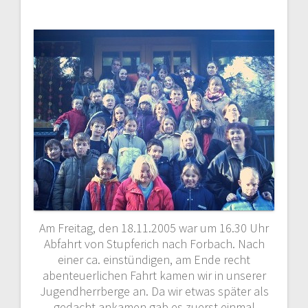
Am Freitag, den 18.11.2005 war um 16.30 Uhr
Abfahrt von Stupferich nach Forbach. Nach
einer ca. einstündigen, am Ende recht
abenteuerlichen Fahrt kamen wir in unserer
Jugendherrberge an. Da wir etwas später als
gedacht ankamen gab es zuerst einmal