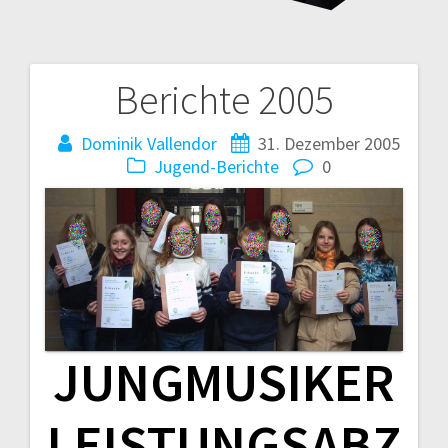
Berichte 2005
Beitragsnavigation
Dominik Vallendor
31. Dezember 2005
Jugend-Berichte
0
JUNGMUSIKER
LEISTUNGSABZ