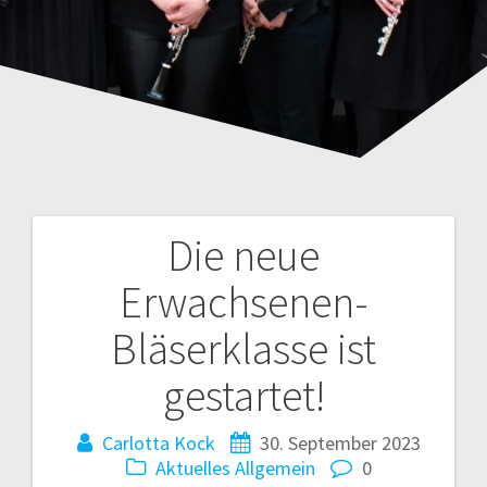
Die neue
Beitragsnavigation
Erwachsenen-
Bläserklasse ist
gestartet!
Carlotta Kock
30. September 2023
Aktuelles
Allgemein
0