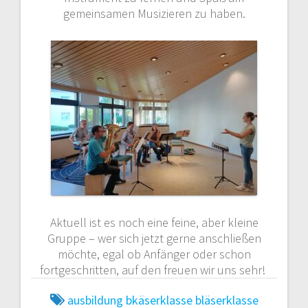
gemeinsamen Musizieren zu haben.
Aktuell ist es noch eine feine, aber kleine
Gruppe – wer sich jetzt gerne anschließen
möchte, egal ob Anfänger oder schon
fortgeschritten, auf den freuen wir uns sehr!
ausbildung
bkäserklasse
bläserklasse