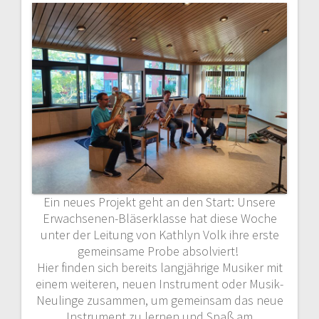
Ein neues Projekt geht an den Start: Unsere
Erwachsenen-Bläserklasse hat diese Woche
unter der Leitung von Kathlyn Volk ihre erste
gemeinsame Probe absolviert!
Hier finden sich bereits langjährige Musiker mit
einem weiteren, neuen Instrument oder Musik-
Neulinge zusammen, um gemeinsam das neue
Instrument zu lernen und Spaß am