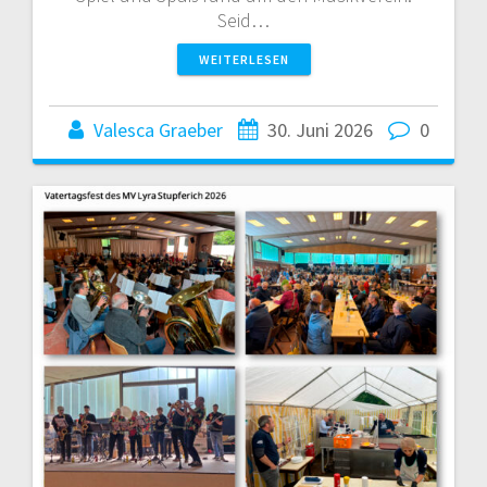
Seid…
WEITERLESEN
Valesca Graeber
30. Juni 2026
0