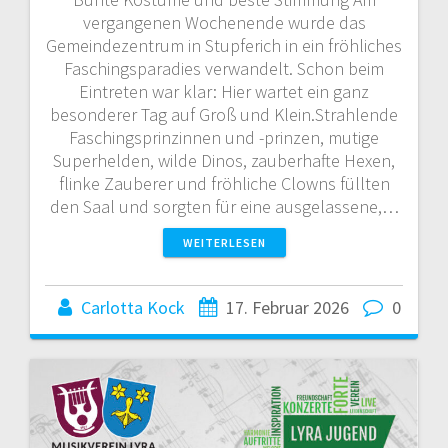
vergangenen Wochenende wurde das
Gemeindezentrum in Stupferich in ein fröhliches
Faschingsparadies verwandelt. Schon beim
Eintreten war klar: Hier wartet ein ganz
besonderer Tag auf Groß und Klein.Strahlende
Faschingsprinzinnen und -prinzen, mutige
Superhelden, wilde Dinos, zauberhafte Hexen,
flinke Zauberer und fröhliche Clowns füllten
den Saal und sorgten für eine ausgelassene,…
WEITERLESEN
Carlotta Kock
17. Februar 2026
0