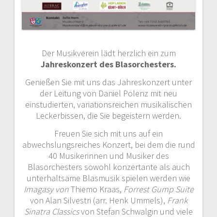
Der Musikverein lädt herzlich ein zum
Jahreskonzert des Blasorchesters.
Genießen Sie mit uns das Jahreskonzert unter
der Leitung von Daniel Polenz mit neu
einstudierten, variationsreichen musikalischen
Leckerbissen, die Sie begeistern werden.
Freuen Sie sich mit uns auf ein
abwechslungsreiches Konzert, bei dem die rund
40 Musikerinnen und Musiker des
Blasorchesters sowohl konzertante als auch
unterhaltsame Blasmusik spielen werden wie
Imagasy von
Thiemo Kraas,
Forrest Gump Suite
von Alan Silvestri (arr. Henk Ummels),
Frank
Sinatra Classics
von Stefan Schwalgin und viele