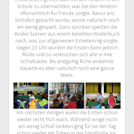
Schule zu übernachten, was bei den Kindern
offensichtlich für Freude sorgte. Bevor ans
Schlafen gedacht wurde, wurde natürlich noch
ein wenig gespielt. Ganz spontan spielten die
Kinder Szenen aus einem beliebten Kinderbuch
nach, was zur allgemeinen Erheiterung sorgte.
Gegen 23 Uhr wurden die Ersten dann jedoch
Müde und so verkrochen sich alle in ihre
Schlafsäcke. Bis endgültig Ruhe einkehrte
dauerte es aber natürlich noch eine ganze
Weile.
Am nächsten morgen waren die Ersten schon
wieder recht früh wach. Während einige noch
ein wenig Schlaf tankten ging für sie der Tag
schon wieder mit Toben in der Sporthalle los.