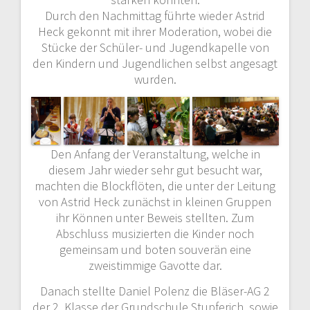
Durch den Nachmittag führte wieder Astrid
Heck gekonnt mit ihrer Moderation, wobei die
Stücke der Schüler- und Jugendkapelle von
den Kindern und Jugendlichen selbst angesagt
wurden.
Den Anfang der Veranstaltung, welche in
diesem Jahr wieder sehr gut besucht war,
machten die Blockflöten, die unter der Leitung
von Astrid Heck zunächst in kleinen Gruppen
ihr Können unter Beweis stellten. Zum
Abschluss musizierten die Kinder noch
gemeinsam und boten souverän eine
zweistimmige Gavotte dar.
Danach stellte Daniel Polenz die Bläser-AG 2
der 2. Klasse der Grundschule Stupferich, sowie