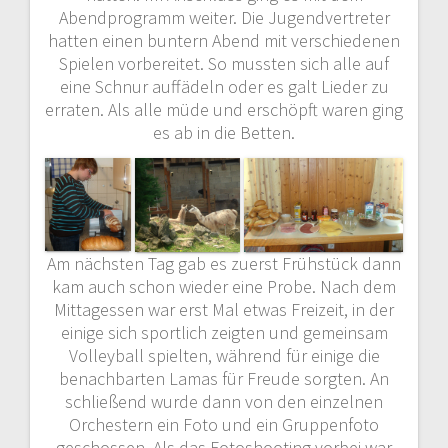
Abendprogramm weiter. Die Jugendvertreter
hatten einen buntern Abend mit verschiedenen
Spielen vorbereitet. So mussten sich alle auf
eine Schnur auffädeln oder es galt Lieder zu
erraten. Als alle müde und erschöpft waren ging
es ab in die Betten.
Am nächsten Tag gab es zuerst Frühstück dann
kam auch schon wieder eine Probe. Nach dem
Mittagessen war erst Mal etwas Freizeit, in der
einige sich sportlich zeigten und gemeinsam
Volleyball spielten, während für einige die
benachbarten Lamas für Freude sorgten. An
schließend wurde dann von den einzelnen
Orchestern ein Foto und ein Gruppenfoto
geschossen. Als das Fotoshooting vorbei war