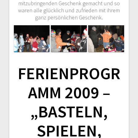
mitzubringenden Geschenk gemacht und so
waren alle glücklich und zufrieden mit ihrem
ganz persönlichen Geschenk.
FERIENPROGR
AMM 2009 –
„BASTELN,
SPIELEN,