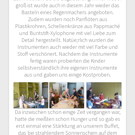
groß ist wurde auch in diesem Jahr wieder das
Basteln eines Regenmachers angeboten.
Zudem wurden noch Panflöten aus
Plastikrohren, Schellenkränze aus Pappmaché
und Buntstift-Xylophone mit viel Liebe zum
Detail hergestellt. Natüe;rlich wurden die
Instrumenten auch wieder mit viel Farbe und
Stoff verschönert. Nachdem die Instrumente
fertig waren probierten die Kinder
selbstverständlich ihre eigenen Instrumente
aus und gaben uns einige Kostproben.
Da inzwischen schon einige Zeit vergangen war,
hatte die meißten schon Hunger und so gab es
erst einmal eine Stärktung an unserem Buffet,
das bei strahlendem Sonnenschein auf dem