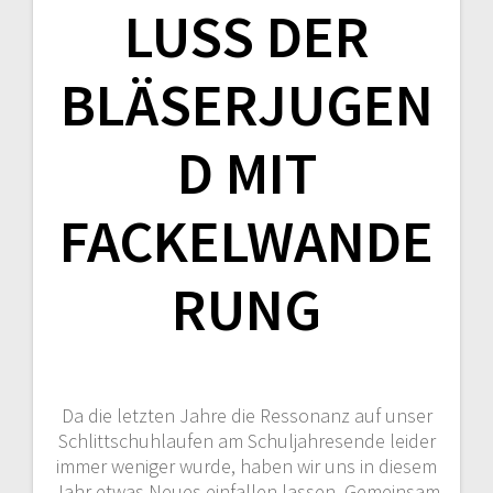
LUSS DER
BLÄSERJUGEN
D MIT
FACKELWANDE
RUNG
Da die letzten Jahre die Ressonanz auf unser
Schlittschuhlaufen am Schuljahresende leider
immer weniger wurde, haben wir uns in diesem
Jahr etwas Neues einfallen lassen. Gemeinsam