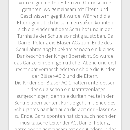
von einigen netten Eltern zur Grundschule
gefahren, wo gemeinsam mit Eltern und
Geschwistern gegrillt wurde. Während die
Eltern gemütlich beisammen saßen konnten
sich die Kinder auf dem Schulhof und in der
Turnhalle der Schule so richtig austoben. Da
Daniel Polenz die Bläser-AGs zum Ende des
Schuljahres abgibt bekam er noch ein kleines
Dankeschön der Kinger überreicht. So wurde
das Ganze ein sehr gemütlicher Abend und erst
recht spät verabschiedeten sich die die Kinder
der Bläser-AG 2 und die Eltern.
Die Kinder der Bläser-AG 1 hatten unterdessen
in der Aula schon ein Matratzenlager
aufgeschlagen, denn sie durften heute in der
Schule übernachten. Für sie geht mit Ende des
Schuljahres nämlich auch die Zeit der Bläser-AG
zu Ende. Ganz spontan hat sich auch noch der
musikalische Leiter der AG, Daniel Polenz,
entschieden gemeinsam mit den Kindern in der