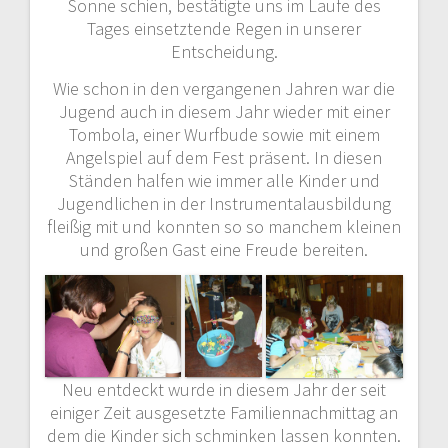
Sonne schien, bestätigte uns im Laufe des
Tages einsetztende Regen in unserer
Entscheidung.
Wie schon in den vergangenen Jahren war die
Jugend auch in diesem Jahr wieder mit einer
Tombola, einer Wurfbude sowie mit einem
Angelspiel auf dem Fest präsent. In diesen
Ständen halfen wie immer alle Kinder und
Jugendlichen in der Instrumentalausbildung
fleißig mit und konnten so so manchem kleinen
und großen Gast eine Freude bereiten.
Neu entdeckt wurde in diesem Jahr der seit
einiger Zeit ausgesetzte Familiennachmittag an
dem die Kinder sich schminken lassen konnten.