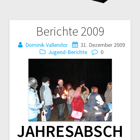
Berichte 2009
Beitragsnavigation
Dominik Vallendor
31. Dezember 2009
Jugend-Berichte
0
JAHRESABSCH