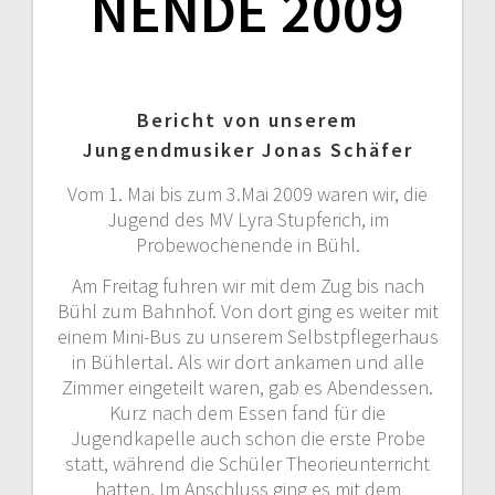
NENDE 2009
Bericht von unserem
Jungendmusiker Jonas Schäfer
Vom 1. Mai bis zum 3.Mai 2009 waren wir, die
Jugend des MV Lyra Stupferich, im
Probewochenende in Bühl.
Am Freitag fuhren wir mit dem Zug bis nach
Bühl zum Bahnhof. Von dort ging es weiter mit
einem Mini-Bus zu unserem Selbstpflegerhaus
in Bühlertal. Als wir dort ankamen und alle
Zimmer eingeteilt waren, gab es Abendessen.
Kurz nach dem Essen fand für die
Jugendkapelle auch schon die erste Probe
statt, während die Schüler Theorieunterricht
hatten. Im Anschluss ging es mit dem