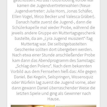
kamen die Jugendvertreterwahlen (Neue
Jugendvertreter: Julia Horn, Jonas Schäfer,
Ellen Vogel, Mirco Becker und Valesca Gräber).
Danach hatte zuerst die Jugend-, dann die
Schülerkapelle mal wieder Probe, während die
jeweils andere Gruppe ein Muttertagsgeschenk
bastelte, da am „Lyra Jugend musiziert“-Tag
Muttertag war. Die selbstgebastelten
Geschenke sollten dort übergeben werden.
Nach etwa einer Stunde anschließender Probe
kam dann das Abendprogramm des Samstags:
„Schlag den Polenz“. Nach dem bekannten
Vorbild aus dem Fernsehen hieß das: Alle gegen
Daniel. Bei Kegeln, Seilspringen, Wissensquiz
oder Würfeln lag zuerst die Jugend vorne, aber
dann gewann Daniel überraschender Weise die
letzten Spiele und ging als Gewinner nach
Hause.