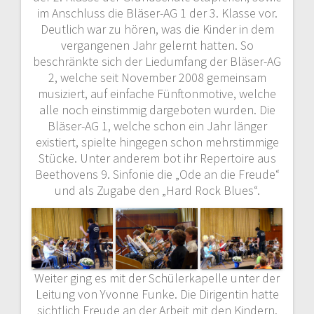
im Anschluss die Bläser-AG 1 der 3. Klasse vor.
Deutlich war zu hören, was die Kinder in dem
vergangenen Jahr gelernt hatten. So
beschränkte sich der Liedumfang der Bläser-AG
2, welche seit November 2008 gemeinsam
musiziert, auf einfache Fünftonmotive, welche
alle noch einstimmig dargeboten wurden. Die
Bläser-AG 1, welche schon ein Jahr länger
existiert, spielte hingegen schon mehrstimmige
Stücke. Unter anderem bot ihr Repertoire aus
Beethovens 9. Sinfonie die „Ode an die Freude“
und als Zugabe den „Hard Rock Blues“.
Weiter ging es mit der Schülerkapelle unter der
Leitung von Yvonne Funke. Die Dirigentin hatte
sichtlich Freude an der Arbeit mit den Kindern.