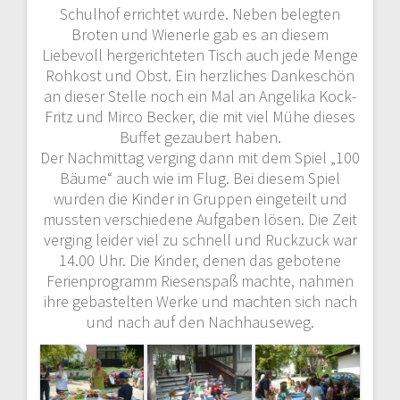
Schulhof errichtet wurde. Neben belegten
Broten und Wienerle gab es an diesem
Liebevoll hergerichteten Tisch auch jede Menge
Rohkost und Obst. Ein herzliches Dankeschön
an dieser Stelle noch ein Mal an Angelika Kock-
Fritz und Mirco Becker, die mit viel Mühe dieses
Buffet gezaubert haben.
Der Nachmittag verging dann mit dem Spiel „100
Bäume“ auch wie im Flug. Bei diesem Spiel
wurden die Kinder in Gruppen eingeteilt und
mussten verschiedene Aufgaben lösen. Die Zeit
verging leider viel zu schnell und Ruckzuck war
14.00 Uhr. Die Kinder, denen das gebotene
Ferienprogramm Riesenspaß machte, nahmen
ihre gebastelten Werke und machten sich nach
und nach auf den Nachhauseweg.