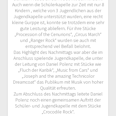
Auch wenn die Schülerkapelle zur Zeit mit nur 8
Kindern , welche von 3 Jugendlichen aus der
Jugendkapelle unterstützt wurden, eine recht
kleine Gurppe ist, konnte sie trotzdem eine sehr
gute Leistung abliefern. Für ihre Stücke
„Procession of the Cenurions“, „Circus March“
und „Ranger Rock“ wurden sie auch mit
entsprechend viel Beifall belohnt.
Das Highlight des Nachmittags war aber die im
Anschluss spielende Jugendkapelle, die unter
der Leitung von Daniel Polenz mit Stücke wie
„Fluch der Karibik“, „Music from Cars“ und
„Joseph and the amazing Technicolor
Dreamcoat“ das Publikum mit Musik von hoher
Qualität erfreuten.
Zum Abschluss des Nachmittags leitete Daniel
Polenz noch einen gemeinsamen Auftritt der
Schüler- und Jugendkapelle mit dem Stücke
„Crocodile Rock“.