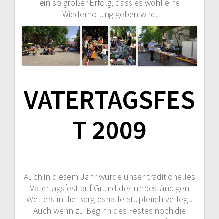
ein so großer Erfolg, dass es wohl eine
Wiederholung geben wird.
VATERTAGSFES
T 2009
Auch in diesem Jahr wurde unser traditionelles
Vatertagsfest auf Grund des unbeständigen
Wetters in die Bergleshalle Stupferich verlegt.
Auch wenn zu Beginn des Festes noch die