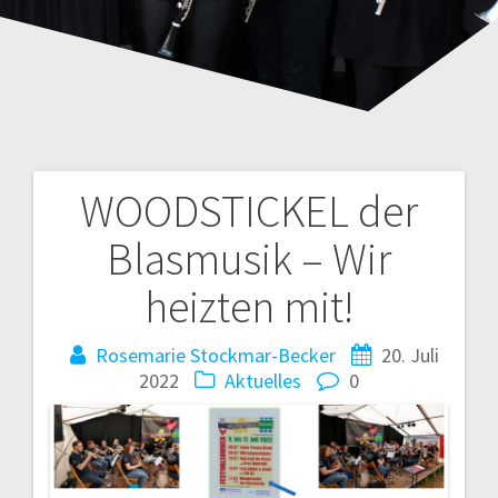
WOODSTICKEL der
Beitragsnavigation
Blasmusik – Wir
heizten mit!
Rosemarie Stockmar-Becker
20. Juli
2022
Aktuelles
0