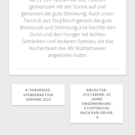
gemeinsam mit der Sonne auf und
genossen die gute Stimmung. Auch unser
Fanclub aus Stupferich genoss die gute
Blasmusik und Stimmung und löschte den
Durst und den Hunger mit kühlen
Getränken und leckeren Speisen, die das
Küchenteam des MV Wolfartsweier
angeboten hatte.
VORHERIGER
NÄCHSTER
VORHERIGE:
NÄCHSTER:
BEITRAG:
BEITRAG:
FESTABEND: 50
SPENDENAKTION
JAHRE
UKRAINE 2022
EINGEMEINDUNG
STUPFERICHS
NACH KARLSRUHE