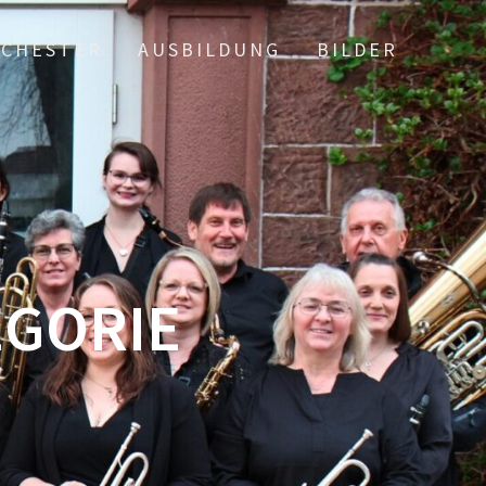
CHESTER
AUSBILDUNG
BILDER
EGORIE