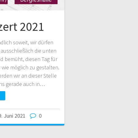
ert 2021
dlich soweit, wir dürfen
 ausschließlich die unten
nd bemüht, diesen Tag für
 wie möglich zu gestalten.
rden wir an dieser Stelle
uns gerade auch in…
9. Juni 2021
0