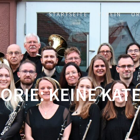
STARTSEITE
VEREIN
OR
ORIE:
KEINE KAT