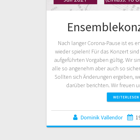
Ensemblekonz
Nach langer Corona-Pause ist es en
wieder spielen! Für das Konzert sind
aufgeführten Vorgaben gültig. Wir si
alle so angenehm aber auch so sicher
Sollten sich Änderungen ergeben, we
darüber berichten. Wir freuen 
WEITERLESEN
Dominik Vallendor
1