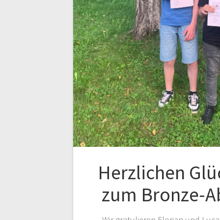
Herzlichen Gl
zum Bronze-A
Wir gratulieren Florian und Luca