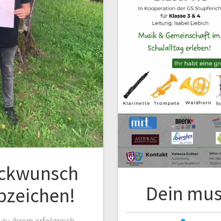
ückwunsch
Dein mus
bzeichen!
 zu ihrem erfolgreich