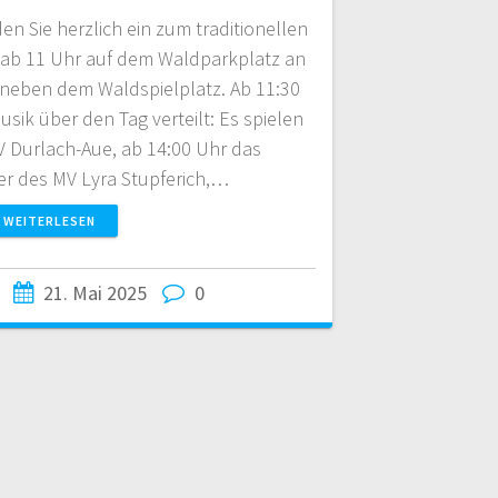
den Sie herzlich ein zum traditionellen
i ab 11 Uhr auf dem Waldparkplatz an
t neben dem Waldspielplatz. Ab 11:30
usik über den Tag verteilt: Es spielen
V Durlach-Aue, ab 14:00 Uhr das
er des MV Lyra Stupferich,…
WEITERLESEN
21. Mai 2025
0