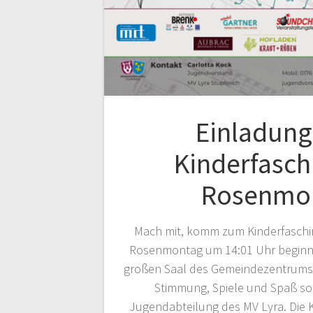
Einladun
Kinderfasc
Rosenmo
Mach mit, komm zum Kinderfaschi
Rosenmontag um 14:01 Uhr beginnt
großen Saal des Gemeindezentrums i
Stimmung, Spiele und Spaß sor
Jugendabteilung des MV Lyra. Die 