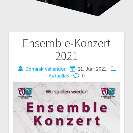
Ensemble-Konzert
Beitragsnavigation
2021
Dominik Vallendor
21. Juni 2021
Aktuelles
0