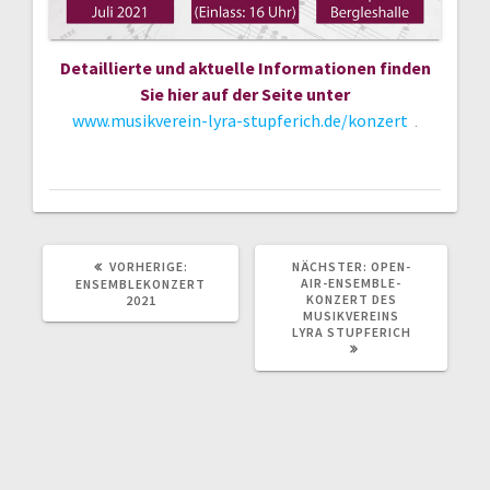
Detaillierte und aktuelle Informationen finden
Sie hier auf der Seite unter
www.musikverein-lyra-stupferich.de/konzert
.
VORHERIGER
NÄCHSTER
VORHERIGE:
NÄCHSTER:
OPEN-
BEITRAG:
BEITRAG:
AIR-ENSEMBLE-
ENSEMBLEKONZERT
KONZERT DES
2021
MUSIKVEREINS
LYRA STUPFERICH