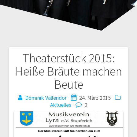
Theaterstück 2015:
Beitragsnavigation
Heiße Bräute machen
Beute
Dominik Vallendor
24. März 2015
Aktuelles
0