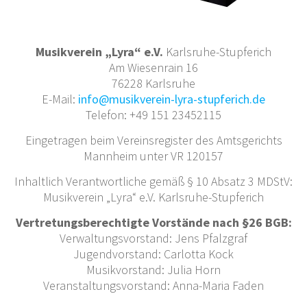
Musikverein „Lyra“ e.V.
Karlsruhe-Stupferich
Am Wiesenrain 16
76228 Karlsruhe
E-Mail:
info@musikverein-lyra-stupferich.de
Telefon: +49 151 23452115
Eingetragen beim Vereinsregister des Amtsgerichts
Mannheim unter VR 120157
Inhaltlich Verantwortliche gemäß § 10 Absatz 3 MDStV:
Musikverein „Lyra“ e.V. Karlsruhe-Stupferich
Vertretungsberechtigte Vorstände nach §26 BGB:
Verwaltungsvorstand: Jens Pfalzgraf
Jugendvorstand: Carlotta Kock
Musikvorstand: Julia Horn
Veranstaltungsvorstand: Anna-Maria Faden