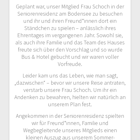
Geplant war, unser Mitglied Frau Schoch in der
Seniorenresidenz am Bodensee zu besuchen
und ihr und ihren Freund*innen dort ein
Ständchen zu spielen – anlässlich ihres
Ehrentages im vergangenen Jahr. Sowohl sie,
als auch ihre Familie und das Team des Hauses
freute sich über den Vorschlag und so wurde
Bus & Hotel gebucht und wir waren voller
Vorfreude.
Leider kam uns das Leben, wie man sagt,
„dazwischen“ – bevor wir unsere Reise antraten,
verstarb unsere Frau Schoch. Um ihr ein
Andenken zu bewahren, hielten wir natürlich an
unserem Plan fest.
Angekommen in der Seniorenresidenz spielten
wir für Freund*innen, Familie und
Wegbegleitende unseres Mitglieds einen
kleinen Auszug aus unserem Sommer-