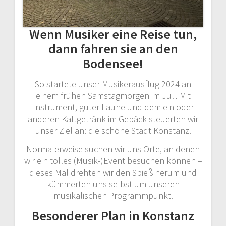
Wenn Musiker eine Reise tun,
dann fahren sie an den
Bodensee!
So startete unser Musikerausflug 2024 an
einem frühen Samstagmorgen im Juli. Mit
Instrument, guter Laune und dem ein oder
anderen Kaltgetränk im Gepäck steuerten wir
unser Ziel an: die schöne Stadt Konstanz.
Normalerweise suchen wir uns Orte, an denen
wir ein tolles (Musik-)Event besuchen können –
dieses Mal drehten wir den Spieß herum und
kümmerten uns selbst um unseren
musikalischen Programmpunkt.
Besonderer Plan in Konstanz