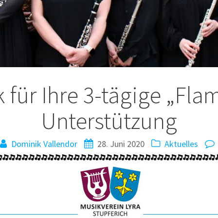
tion
k für Ihre 3-tägige „Fl
Unterstützung
Dominik Vallendor
28. Juni 2020
Aktuelles