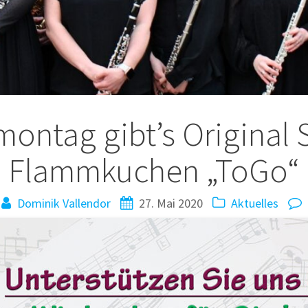
tion
ontag gibt’s Original 
Flammkuchen „ToGo“
Dominik Vallendor
27. Mai 2020
Aktuelles