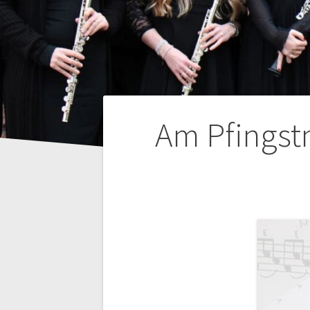
Beitragsnaviga
Am Pfingstm