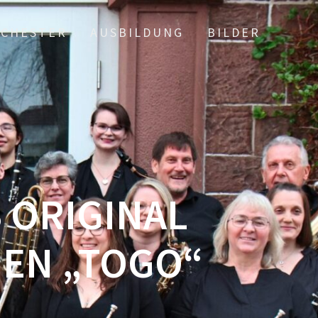
CHESTER
AUSBILDUNG
BILDER
 ORIGINAL
EN „TOGO“