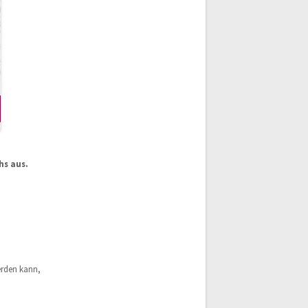
hs aus.
rden kann,