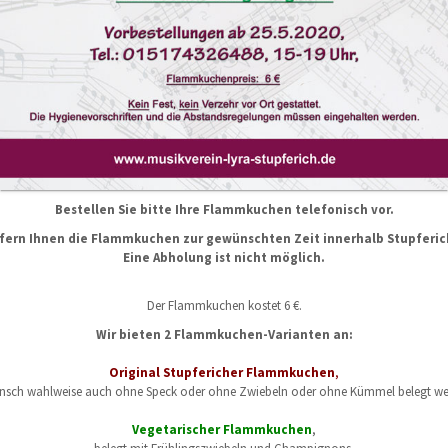
Bestellen Sie bitte Ihre Flammkuchen telefonisch vor.
efern Ihnen die Flammkuchen zur gewünschten Zeit innerhalb Stupferic
Eine Abholung ist nicht möglich.
Der Flammkuchen kostet 6 €.
Wir bieten 2 Flammkuchen-Varianten an:
Original Stupfericher Flammkuchen
,
unsch wahlweise auch ohne Speck oder ohne Zwiebeln oder ohne Kümmel belegt we
Vegetarischer Flammkuchen
,