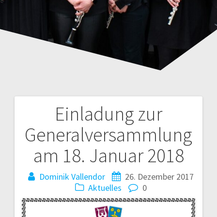
Einladung zur
Beitragsnavigation
Generalversammlung
am 18. Januar 2018
Dominik Vallendor
26. Dezember 2017
Aktuelles
0