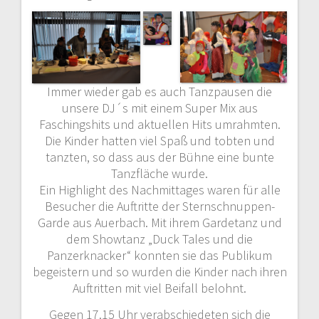
Immer wieder gab es auch Tanzpausen die
unsere DJ´s mit einem Super Mix aus
Faschingshits und aktuellen Hits umrahmten.
Die Kinder hatten viel Spaß und tobten und
tanzten, so dass aus der Bühne eine bunte
Tanzfläche wurde.
Ein Highlight des Nachmittages waren für alle
Besucher die Auftritte der Sternschnuppen-
Garde aus Auerbach. Mit ihrem Gardetanz und
dem Showtanz „Duck Tales und die
Panzerknacker“ konnten sie das Publikum
begeistern und so wurden die Kinder nach ihren
Auftritten mit viel Beifall belohnt.
Gegen 17.15 Uhr verabschiedeten sich die